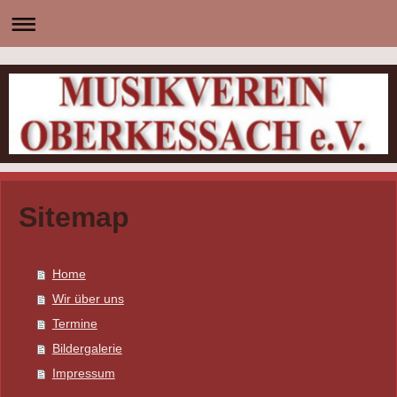
Sitemap
Home
Wir über uns
Termine
Bildergalerie
Impressum